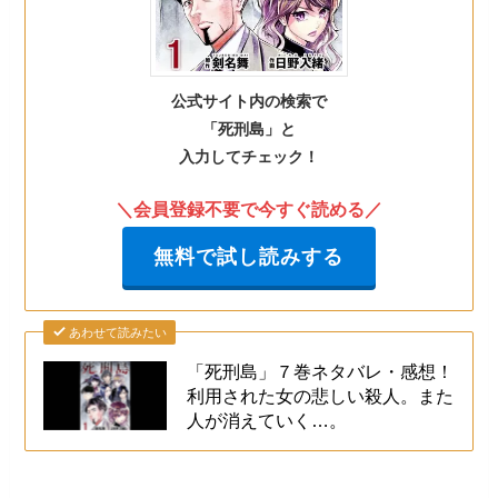
公式サイト内の検索で
「死刑島」と
入力してチェック！
＼会員登録不要で今すぐ読める／
無料で試し読みする
あわせて読みたい
「死刑島」７巻ネタバレ・感想！
利用された女の悲しい殺人。また
人が消えていく…。