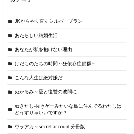
JKからやり直すシルバープラン
あたらしい結婚生活
あなたが私を抱けない理由
けだものたちの時間～狂依存症候群～
こんな人生は絶対嫌だ
ぬかるみ～愛と復讐の波間に
ぬきたし-抜きゲーみたいな島に住んでるわたしは
どうすりゃいいですか？-
ウラアカ～secret account 分冊版