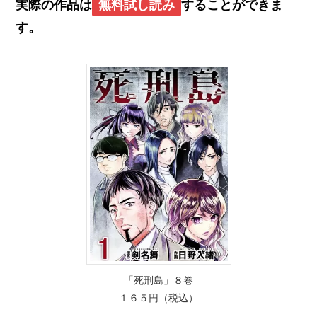
実際の作品は
無料試し読み
することができま
す。
「死刑島」８巻
１６５円（税込）