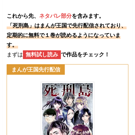
これから先、
ネタバレ部分
を含みます。
「死刑島」はまんが王国で先行配信されており、
定期的に無料で１巻が読めるようになっていま
す。
まずは
無料試し読み
で作品をチェック！
まんが王国
先行配信