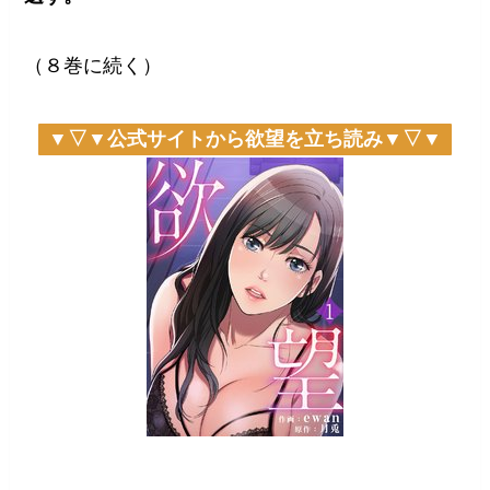
（８巻に続く）
▼▽▼公式サイトから欲望を立ち読み▼▽▼