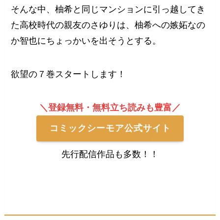
そんな中、柚希と同じマンションに引っ越してき
た高校時代の親友のさゆりは、柚希への嫉妬なの
か智也にちょっかいを出そうとする。
欲望の７巻スタートします！
＼登録無料・無料立ち読みも豊富／
コミックシーモア公式サイト
先行配信作品も多数！！