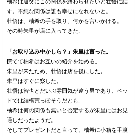
柚希は唐突にこの関係を終わらせたいと壮悟に話
す。不純な関係は誰も幸せになれないと。
壮悟は、柚希の手を取り、何かを言いかける。
その時朱里が店に入ってきた。
「お取り込み中かしら？」朱里は言った。
慌てて柚希はお互いの紹介を始める。
朱里が来たため、壮悟は店を後にした。
朱里はすぐに察した。
壮悟は智也とだいぶ雰囲気が違う男であり、ベッ
ドでは結構荒っぽそうだとも。
柚希は何の関係も無いと否定するが朱里にはお見
通しだったようだ。
そしてプレゼントだと言って、柚希に小箱を手渡