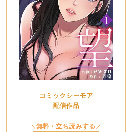
コミックシーモア
配信作品
無料・立ち読みする
＼
／