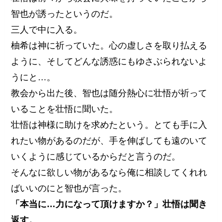
智也が誘ったというのだ。
三人で中に入る。
柚希は神に祈っていた。心の虚しさを取り払える
ように、そしてどんな誘惑にもゆさぶられないよ
うにと…。
教会から出た後、智也は随分熱心に壮悟が祈って
いることを壮悟に聞いた。
壮悟は神様に助けを求めたという。とても手に入
れたい物があるのだが、手を伸ばしても遠のいて
いくように感じているからだと言うのだ。
そんなに欲しい物があるなら俺に相談してくれれ
ばいいのにと智也が言った。
「本当に…力になって頂けますか？」壮悟は聞き
返す。