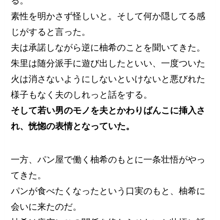
る。
素性を明かさず怪しいと。そして何か隠してる感
じがすると言った。
夫は承諾しながら逆に柚希のことを聞いてきた。
朱里は随分派手に遊び出したといい、一度ついた
火は消さないようにしないといけないと悪びれた
様子もなく夫のしれっと話をする。
そして若い男のモノを夫とかわりばんこに挿入さ
れ、恍惚の表情となっていた。
一方、パン屋で働く柚希のもとに一条壮悟がやっ
てきた。
パンが食べたくなったという口実のもと、柚希に
会いに来たのだ。