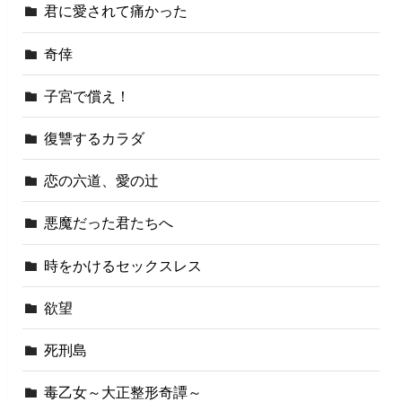
君に愛されて痛かった
奇倖
子宮で償え！
復讐するカラダ
恋の六道、愛の辻
悪魔だった君たちへ
時をかけるセックスレス
欲望
死刑島
毒乙女～大正整形奇譚～