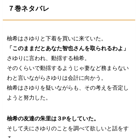
７巻ネタバレ
柚希はさゆりと下着を買いに来ていた。
「このままだとあなた智也さんを取られるわよ」
さゆりに言われ、動揺する柚希。
そのくらいで動揺するようじゃ妻など務まらない
わと言いながらさゆりは会計に向かう。
柚希はさゆりを疑いながらも、その考えを否定し
ようと努力した。
柚希の友達の朱里は３Pをしていた。
そして夫にさゆりのことを調べて欲しいと話をす