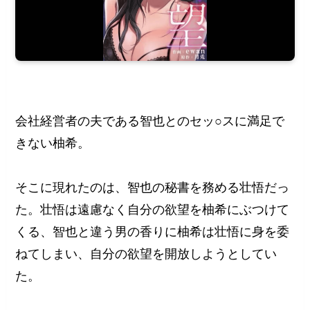
会社経営者の夫である智也とのセッ○スに満足で
きない柚希。
そこに現れたのは、智也の秘書を務める壮悟だっ
た。壮悟は遠慮なく自分の欲望を柚希にぶつけて
くる、智也と違う男の香りに柚希は壮悟に身を委
ねてしまい、自分の欲望を開放しようとしてい
た。