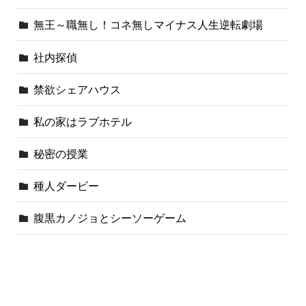
無王～職無し！コネ無しマイナス人生逆転劇場
社内探偵
禁欲シェアハウス
私の家はラブホテル
秘密の授業
種人ダービー
腹黒カノジョとシーソーゲーム