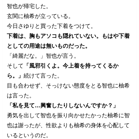
智也が帰宅した。
玄関に柚希が立っている。
今日さゆりと買った下着をつけて。
下着は、胸もアソコも隠れていない。もはや下着
としての用途は無いものだった。
「綺麗だな。」智也が言う。
そして
「風邪引くよ。今上着を持ってくるか
ら。」
続けて言った。
目も合わせず、そっけない態度をとる智也に柚希
は言った。
「私を見て…興奮したりしないんですか？」
勇気を出して智也を振り向かせたかった柚希に智
也は謝ったが、性欲よりも柚希の身体を心配して
いるというのだ。