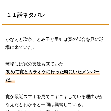
１１話ネタバレ
かなえと瑠奈、とみ子と里虹は寛の試合を見に球
場に来ていた。
球場には寛の友達も来ていた。
初めて寛とカラオケに行った時にいたメンバー
だ。
寛が最近スマホを見てニヤニヤしている理由がか
なえだとわかると一同は興奮している。