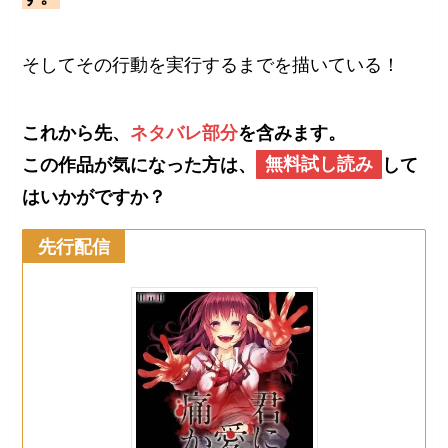
そしてその行動を実行するまでを描いている！
これから先、
ネタバレ部分
を含みます。
この作品が気になった方は、
無料試し読み
して
はいかがですか？
先行配信