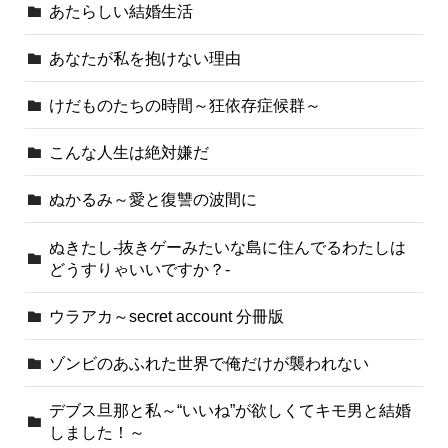
あたらしい結婚生活
あなたが私を抱けない理由
けだものたちの時間～狂依存症候群～
こんな人生は絶対嫌だ
ぬかるみ～愛と復讐の波間に
ぬきたし-抜きゲーみたいな島に住んでるわたしは
どうすりゃいいですか？-
ウラアカ～secret account 分冊版
ゾンビのあふれた世界で俺だけが襲われない
デブス旦那と私～“いいね”が欲しくてキモ男と結婚
しました！～