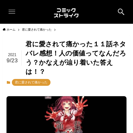
ホーム
君に愛されて痛かった
君に愛されて痛かった１１話ネタ
バレ感想！人の価値ってなんだろ
2021
9/23
う？かなえが辿り着いた答え
は！？
君に愛されて痛かった