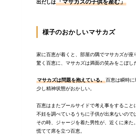
「マサカズの子供を産む」
出だしは
様子のおかしいマサカズ
家に百恵が着くと、部屋の隅でマサカズが座
驚く百恵に、マサカズは満面の笑みをこぼし
マサカズは問題を抱えている。
百恵は瞬時に
少し精神状態がおかしい。
百恵はまたプールサイドで考え事をすること
不妊を調べているうちに子供が出来ないので
その時、ジャージを着た男性が、近くに来た
慌てて席を立つ百恵。