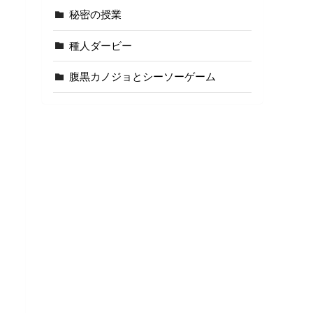
秘密の授業
種人ダービー
腹黒カノジョとシーソーゲーム