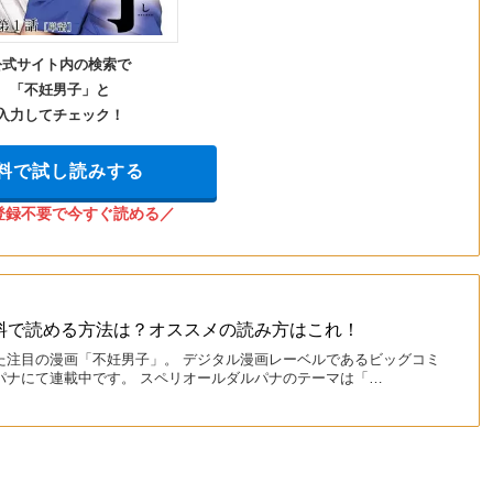
公式サイト内の検索で
「不妊男子」と
入力してチェック！
料で試し読みする
登録不要で今すぐ読める／
料で読める方法は？オススメの読み方はこれ！
た注目の漫画「不妊男子」。 デジタル漫画レーベルであるビッグコミ
パナにて連載中です。 スペリオールダルパナのテーマは「…