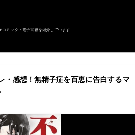
子コミック・電子書籍を紹介しています
レ・感想！無精子症を百恵に告白するマ
。