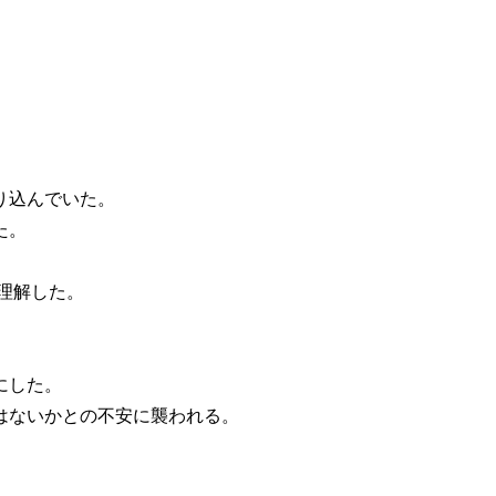
り込んでいた。
た。
理解した。
にした。
はないかとの不安に襲われる。
。