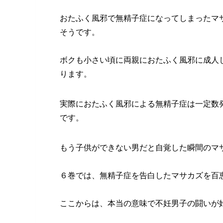
おたふく風邪で無精子症になってしまったマ
そうです。
ボクも小さい頃に両親におたふく風邪に成人
ります。
実際におたふく風邪による無精子症は一定数
です。
もう子供ができない男だと自覚した瞬間のマ
６巻では、無精子症を告白したマサカズを百
ここからは、本当の意味で不妊男子の闘いが