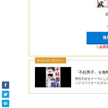
無
＼会員
あわせて読みたい
「不妊男子」を無
男性不妊をテーマにし
ックスペリオールダル