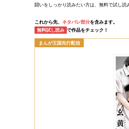
闘いをしっかり読みたい方は、無料で試し読
これから先、
ネタバレ部分
を含みます。
無料試し読み
で作品をチェック！
まんが王国
先行配信