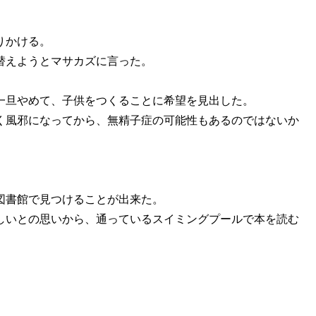
りかける。
替えようとマサカズに言った。
一旦やめて、子供をつくることに希望を見出した。
く風邪になってから、無精子症の可能性もあるのではないか
図書館で見つけることが出来た。
しいとの思いから、通っているスイミングプールで本を読む