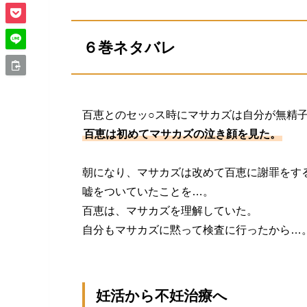
６巻ネタバレ
百恵とのセッ○ス時にマサカズは自分が無精
百恵は初めてマサカズの泣き顔を見た。
朝になり、マサカズは改めて百恵に謝罪をす
嘘をついていたことを…。
百恵は、マサカズを理解していた。
自分もマサカズに黙って検査に行ったから…
妊活から不妊治療へ