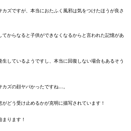
サカズですが、本当におたふく風邪は気をつけたほうが良さ
してからなると子供ができなくなるからと言われた記憶があ
発生しているようですし、本当に回復しない場合もあるそう
サカズの顔ヤバかったですね…。
恵がどう受け止めるかが克明に描写されています！
始まります！