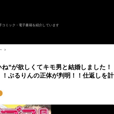
子コミック・電子書籍を紹介しています
～
いね”が欲しくてキモ男と結婚しました！
！！ぷるりんの正体が判明！！仕返しを計