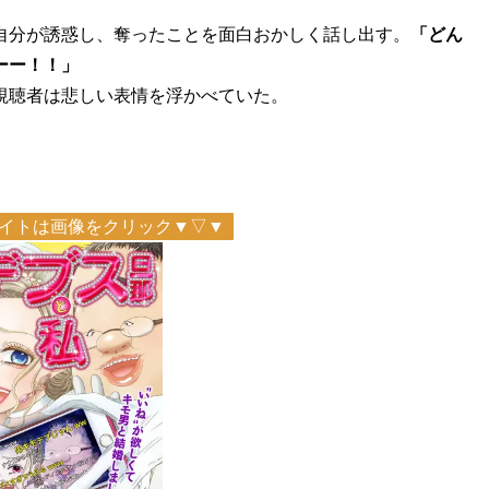
自分が誘惑し、奪ったことを面白おかしく話し出す。
「どん
ーー！！」
視聴者は悲しい表情を浮かべていた。
イトは画像をクリック▼▽▼