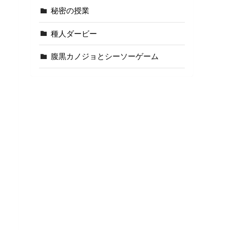
秘密の授業
種人ダービー
腹黒カノジョとシーソーゲーム