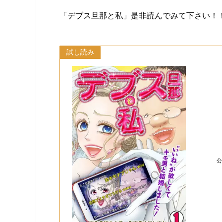
「デブス旦那と私」是非読んでみて下さい！
試し読み
公