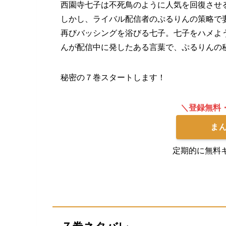
西園寺七子は不死鳥のように人気を回復させ
しかし、ライバル配信者のぷるりんの策略で
再びバッシングを浴びる七子。七子をハメよ
んが配信中に発したある言葉で、ぷるりんの
秘密の７巻スタートします！
＼登録無料
ま
定期的に無料