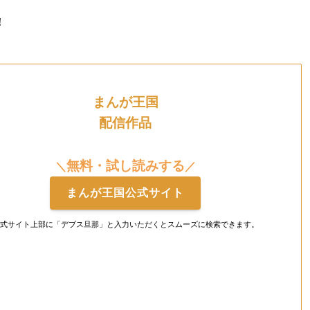
！
まんが王国
配信作品
無料・試し読みする
＼
／
まんが王国公式サイト
式サイト上部に「デブス旦那」と入力いただくとスムーズに検索できます。