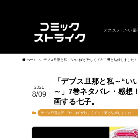
オススメしたい電
ホーム
デブス旦那と私～“いいね”が欲しくてキモ男と結婚しました！
「デブス旦那と私～“い
2021
～」7巻ネタバレ・感想
8/09
画する七子。
デブス旦那と私～“いいね”が欲しくてキモ男と結婚しました！～