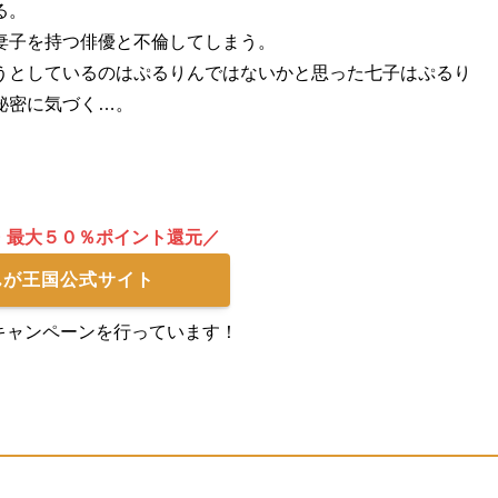
る。
妻子を持つ俳優と不倫してしまう。
うとしているのはぷるりんではないかと思った七子はぷるり
秘密に気づく…。
・最大５０％ポイント還元／
んが王国公式サイト
キャンペーンを行っています！