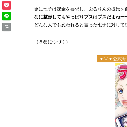
更に七子は課金を要求し、ぷるりんの彼氏を
なに整形してもやっぱりブスはブスだよねー
どんな人でも変われると言った七子に対して
（８巻につづく）
▼▽▼公式サ