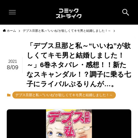
ホーム
デブス旦那と私～“いいね”が欲しくてキモ男と結婚しました！～
「デブス旦那と私～“いいね”が欲
しくてキモ男と結婚しました！
2021
～」6巻ネタバレ・感想！！新た
8/09
なスキャンダル！？調子に乗る七
子にライバルぷるりんが…。
デブス旦那と私～“いいね”が欲しくてキモ男と結婚しました！～