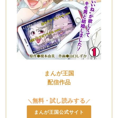
まんが王国
配信作品
無料・試し読みする
＼
／
まんが王国公式サイト