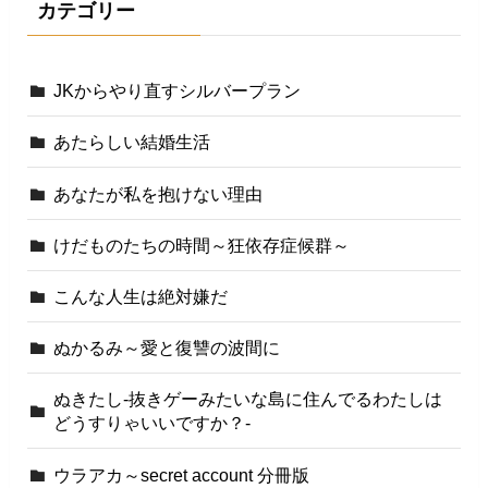
カテゴリー
JKからやり直すシルバープラン
あたらしい結婚生活
あなたが私を抱けない理由
けだものたちの時間～狂依存症候群～
こんな人生は絶対嫌だ
ぬかるみ～愛と復讐の波間に
ぬきたし-抜きゲーみたいな島に住んでるわたしは
どうすりゃいいですか？-
ウラアカ～secret account 分冊版