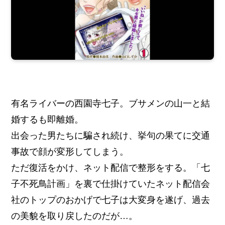
有名ライバーの西園寺七子。ブサメンの山一と結
婚するも即離婚。
出会った男たちに騙され続け、挙句の果てに交通
事故で顔が変形してしまう。
ただ復活をかけ、ネット配信で整形をする。「七
子不死鳥計画」を裏で仕掛けていたネット配信会
社のトップのおかげで七子は大変身を遂げ、過去
の美貌を取り戻したのだが…。