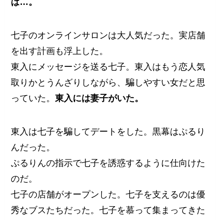
は…。
七子のオンラインサロンは大人気だった。実店舗
を出す計画も浮上した。
東入にメッセージを送る七子。東入はもう恋人気
取りかとうんざりしながら、騙しやすい女だと思
っていた。
東入には妻子がいた。
東入は七子を騙してデートをした。黒幕はぷるり
んだった。
ぷるりんの指示で七子を誘惑するように仕向けた
のだ。
七子の店舗がオープンした。七子を支えるのは優
秀なブスたちだった。七子を慕って集まってきた