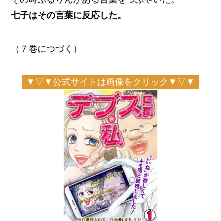
七子はその言葉に反応した。
（７巻につづく）
▼▽▼公式サイトは画像をクリック▼▽▼