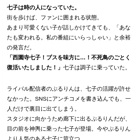
七子は時の人になっていた。
街を歩けば、ファンに囲まれる状態。
あまり可愛くない子が話しかけてきても、「あな
たも変われる。私の番組にいらっしゃい」と余裕
の発言だ。
「西園寺七子！ブスを味方に…！不死鳥のごとく
復活いたしました！」
七子は調子に乗っていた。
ライバル配信者のぷるりんは、七子の活躍が許せ
なかった。SNSにアンチコメを書き込んでも、一
人だけで裏目に出てしまう。
スタジオに向かうため廊下に出るぷるりんだが、
目の前を神輿に乗った七子が登場。今やぷるりん
より人気のある七子に苛立つ。