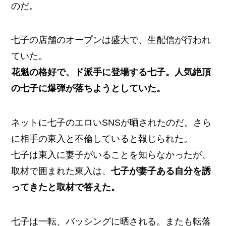
のだ。
七子の店舗のオープンは盛大で、生配信が行われ
ていた。
花魁の格好で、ド派手に登場する七子。人気絶頂
の七子に爆弾が落ちようとしていた。
ネットに七子のエロいSNSが晒されたのだ。さら
に相手の東入と不倫していると報じられた。
七子は東入に妻子がいることを知らなかったが、
取材で囲まれた東入は、
七子が妻子ある自分を誘
ってきたと取材で答えた。
七子は一転、バッシングに晒される。またも転落