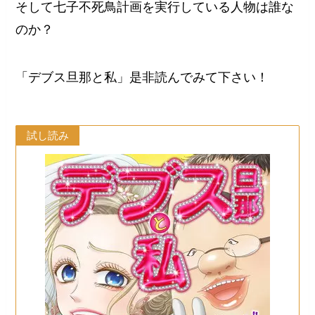
そして七子不死鳥計画を実行している人物は誰な
のか？
「デブス旦那と私」是非読んでみて下さい！
試し読み