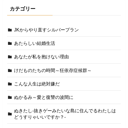
カテゴリー
JKからやり直すシルバープラン
あたらしい結婚生活
あなたが私を抱けない理由
けだものたちの時間～狂依存症候群～
こんな人生は絶対嫌だ
ぬかるみ～愛と復讐の波間に
ぬきたし-抜きゲーみたいな島に住んでるわたしは
どうすりゃいいですか？-