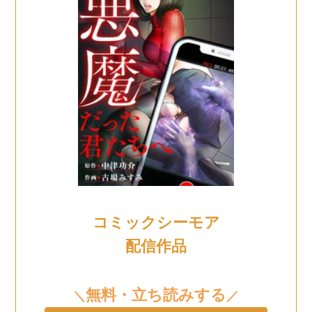
コミックシーモア
配信作品
無料・立ち読みする
＼
／