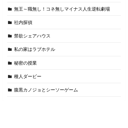
無王～職無し！コネ無しマイナス人生逆転劇場
社内探偵
禁欲シェアハウス
私の家はラブホテル
秘密の授業
種人ダービー
腹黒カノジョとシーソーゲーム