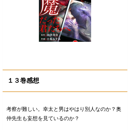
１３巻感想
考察が難しい。幸太と男はやはり別人なのか？奥
仲先生も妄想を見ているのか？