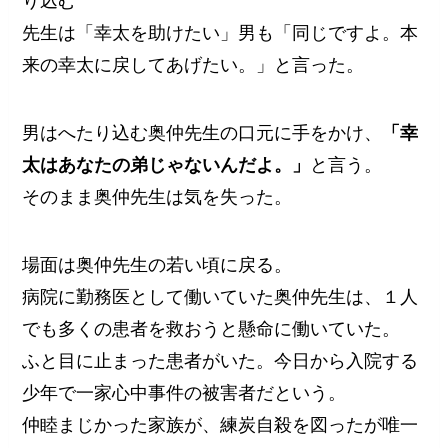
り込む
先生は「幸太を助けたい」男も「同じですよ。本
来の幸太に戻してあげたい。」と言った。
男はへたり込む奥仲先生の口元に手をかけ、
「幸
太はあなたの弟じゃないんだよ。」
と言う。
そのまま奥仲先生は気を失った。
場面は奥仲先生の若い頃に戻る。
病院に勤務医として働いていた奥仲先生は、１人
でも多くの患者を救おうと懸命に働いていた。
ふと目に止まった患者がいた。今日から入院する
少年で一家心中事件の被害者だという。
仲睦まじかった家族が、練炭自殺を図ったが唯一