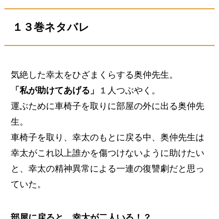
１３巻ネタバレ
気絶した幸太をひざまくらする奥仲先生。
「私が助けてあげる」
１人つぶやく。
運ぶために車椅子を取りに部屋の外に出る奥仲先
生。
車椅子を取り、幸太のもとに戻る中、奥仲先生は
幸太がこれ以上誰かを傷つけないように助けたい
と、幸太の精神異常による一連の復讐劇だと思っ
ていた。
部屋に戻ると、幸太が二人いる！？