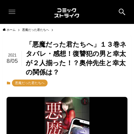
ホーム
悪魔だった君たちへ
「悪魔だった君たちへ」１３巻ネ
タバレ・感想！復讐犯の男と幸太
2021
8/05
が２人揃った！？奥仲先生と幸太
の関係は？
悪魔だった君たちへ