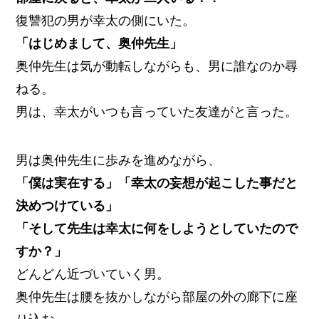
復讐犯の男が幸太の側にいた。
「はじめまして、奥仲先生」
奥仲先生は気が動転しながらも、男に誰なのか尋
ねる。
男は、幸太がいつも言っていた友達がと言った。
男は奥仲先生に歩みを進めながら、
「僕は実在する」「幸太の妄想が起こした事だと
決めつけている」
「そして先生は幸太に何をしようとしていたので
すか？」
どんどん近づいていく男。
奥仲先生は腰を抜かしながら部屋の外の廊下に座