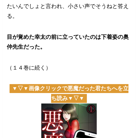
たいんでしょと言われ、小さい声でそうねと答え
る。
目が覚めた幸太の前に立っていたのは下着姿の奥
仲先生だった。
（１４巻に続く）
▼▽▼画像クリックで悪魔だった君たちへを立
ち読み▼▽▼