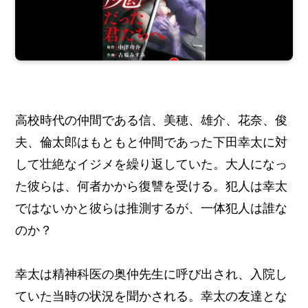
高校時代の仲間である信、美穂、雄介、花奈、俊
夫、倫太郎はもともと仲間であった下田幸太に対
して壮絶なイジメを繰り返していた。大人になっ
た彼らは、何者かから復讐を受ける。犯人は幸太
ではないかと彼らは推測するが、一体犯人は誰な
のか？
幸太は精神科医の奥仲先生に呼び出され、入院し
ていた当時の状況を聞かされる。幸太の友達とな