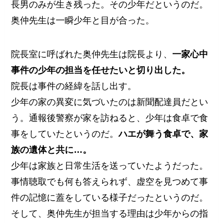
長男のみが生き残った。その少年だというのだ。
奥仲先生は一瞬少年と目が合った。
院長室に呼ばれた奥仲先生は院長より、
一家心中
事件の少年の担当を任せたいと切り出した。
院長は事件の経緯を話し出す。
少年の家の異変に気づいたのは新聞配達員だとい
う。通報後警察が家を訪ねると、少年は食卓で食
事をしていたというのだ。
ハエが舞う食卓で、家
族の遺体と共に…。
少年は家族と日常生活を送っていたようだった。
事情聴取でも何も答えられず、虚空を見つめて事
件の記憶に蓋をしている様子だったというのだ。
そして、奥仲先生が担当する理由は少年からの指